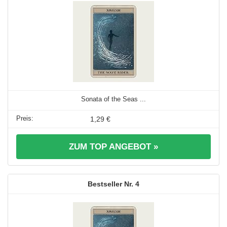
Sonata of the Seas ...
1,29 €
ZUM TOP ANGEBOT »
4