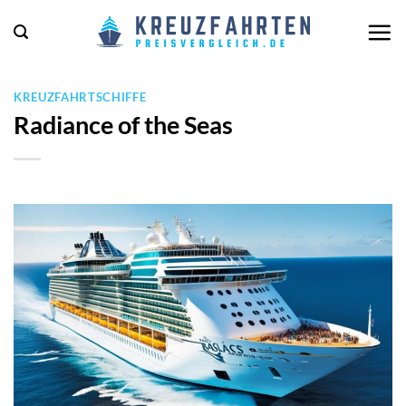
Zum
Inhalt
springen
KREUZFAHRTSCHIFFE
Radiance of the Seas