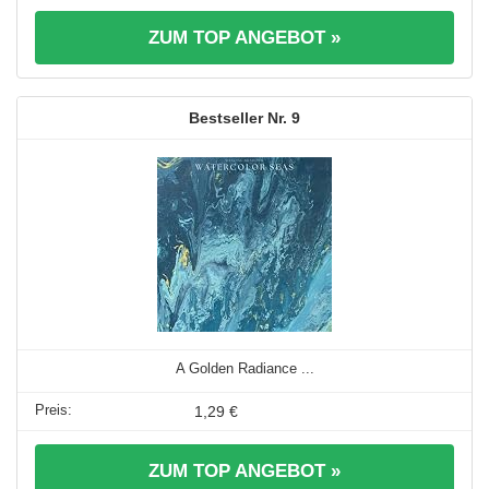
ZUM TOP ANGEBOT »
9
A Golden Radiance ...
1,29 €
ZUM TOP ANGEBOT »