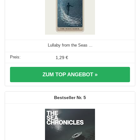
Lullaby from the Seas ...
1,29 €
ZUM TOP ANGEBOT »
5