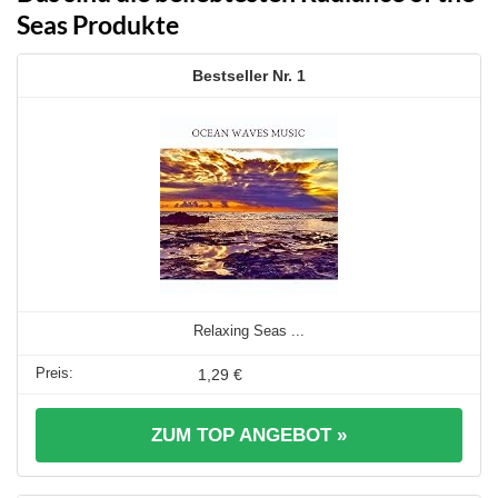
Seas Produkte
1
Relaxing Seas ...
1,29 €
ZUM TOP ANGEBOT »