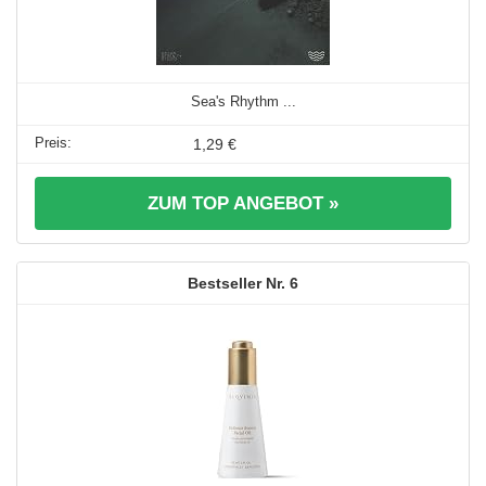
Sea's Rhythm ...
1,29 €
ZUM TOP ANGEBOT »
6