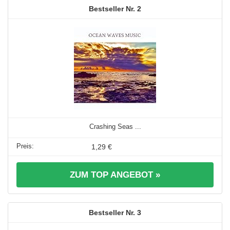
2
Crashing Seas ...
1,29 €
ZUM TOP ANGEBOT »
3