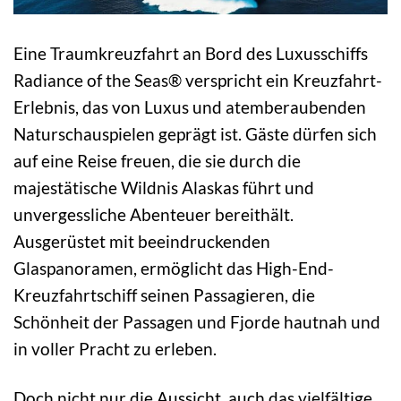
Eine Traumkreuzfahrt an Bord des Luxusschiffs
Radiance of the Seas® verspricht ein Kreuzfahrt-
Erlebnis, das von Luxus und atemberaubenden
Naturschauspielen geprägt ist. Gäste dürfen sich
auf eine Reise freuen, die sie durch die
majestätische Wildnis Alaskas führt und
unvergessliche Abenteuer bereithält.
Ausgerüstet mit beeindruckenden
Glaspanoramen, ermöglicht das High-End-
Kreuzfahrtschiff seinen Passagieren, die
Schönheit der Passagen und Fjorde hautnah und
in voller Pracht zu erleben.
Doch nicht nur die Aussicht, auch das vielfältige