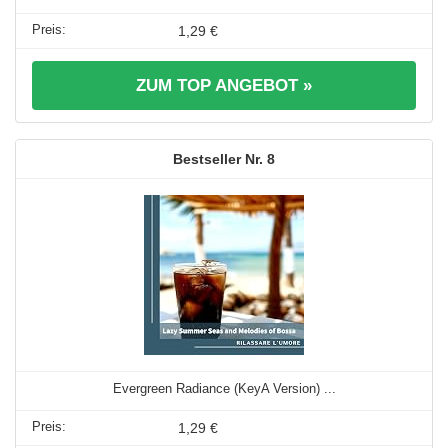
1,29 €
ZUM TOP ANGEBOT »
8
Evergreen Radiance (KeyA Version) ...
1,29 €