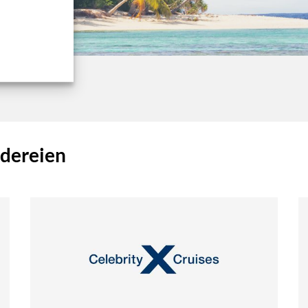
edereien