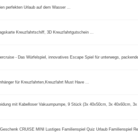
den perfekten Urlaub auf dem Wasser ...
skarte Kreuzfahrtschiff, 3D Kreuzfahrtgutschein ...
ercruise - Das Würfelspiel, innovatives Escape Spiel für unterwegs, packendes
nhänger für Kreuzfahrten,Kreuzfahrt Must Have ...
leidung mit Kabelloser Vakuumpumpe, 9 Stück (3x 40x50cm, 3x 40x60cm, 3x
 Geschenk CRUISE MINI Lustiges Familienspiel Quiz Urlaub Familienspiel Re