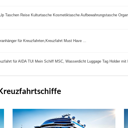
 Taschen Reise Kulturtasche Kosmetiktasche Aufbewahrungstasche Organ
ranhänger für Kreuzfahrten,Kreuzfahrt Must Have ...
uzfahrt für AIDA TUI Mein Schiff MSC, Wasserdicht Luggage Tag Holder mit 
 Kreuzfahrtschiffe