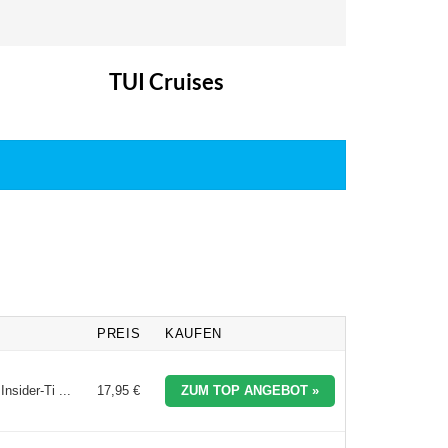
TUI Cruises
PREIS
KAUFEN
nsider-Ti ...
17,95 €
ZUM TOP ANGEBOT »