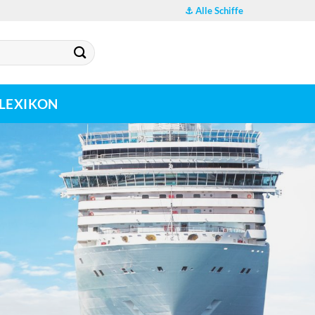
⚓ Alle Schiffe
LEXIKON