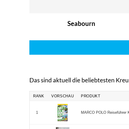
Seabourn
Das sind aktuell die beliebtesten Kre
RANK
VORSCHAU
PRODUKT
MARCO POLO Reiseführer Kreuz
1