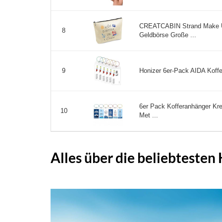
CREATCABIN Strand Make Up
8
Geldbörse Große ...
Honizer 6er-Pack AIDA Koffe
9
6er Pack Kofferanhänger Kre
10
Met ...
Alles über die beliebtesten